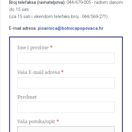
Broj telefaksa (ravnateljstva):
044/679-005 - radnim danom
do 15 sati
(iza 15 sati i vikendom telefaks broj : 044/569-271)
E-mail adresa:
pisarnica@bolnicapopovaca.hr
Ime i prezime
*
Vaša E-mail adresa
*
Predmet
Vaša poruka/upit
*