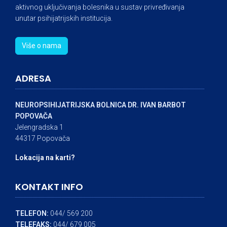
aktivnog uključivanja bolesnika u sustav privređivanja
unutar psihijatrijskih institucija.
Više o nama
ADRESA
NEUROPSIHIJATRIJSKA BOLNICA DR. IVAN BARBOT
POPOVAČA
Jelengradska 1
44317 Popovača
Lokacija na karti?
KONTAKT INFO
TELEFON:
044/ 569 200
TELEFAKS:
044/ 679 005